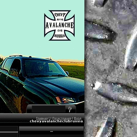
Главная
|
|
Регистрация
|
Вход
...