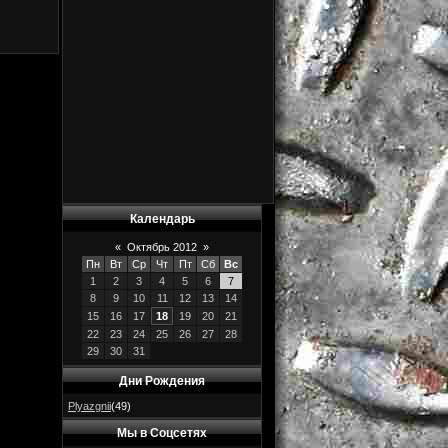
Календарь
«
Октябрь 2012
»
Пн
Вт
Ср
Чт
Пт
Сб
Вс
1
2
3
4
5
6
7
8
9
10
11
12
13
14
15
16
17
18
19
20
21
22
23
24
25
26
27
28
29
30
31
Дни Рождения
Plyazgnii
(49)
Мы в Соцсетях