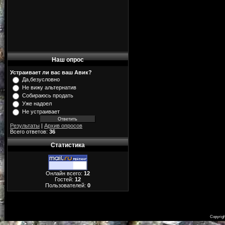
Наш опрос
Устраивает ли вас ваш Авик?
Да,безусловно
Не вижу альтернатив
Собираюсь продать
Уже надоел
Не устраивает
Результаты
|
Архив опросов
Всего ответов:
36
Статистика
Онлайн всего:
12
Гостей:
12
Пользователей:
0
Copyrig