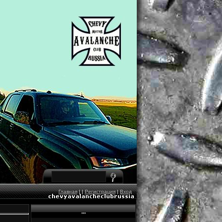
Главная
|
|
Регистрация
|
Вход
...