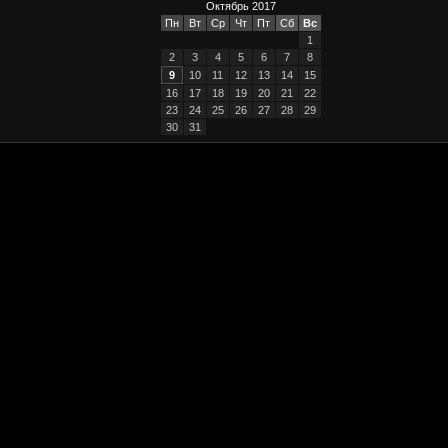
Октябрь 2017
Пн
Вт
Ср
Чт
Пт
Сб
Вс
1
2
3
4
5
6
7
8
9
10
11
12
13
14
15
16
17
18
19
20
21
22
23
24
25
26
27
28
29
30
31