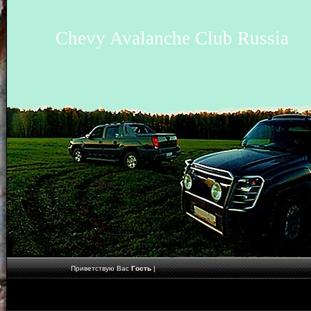
Chevy Avalanche Club Russia
Приветствую Вас
Гость
|