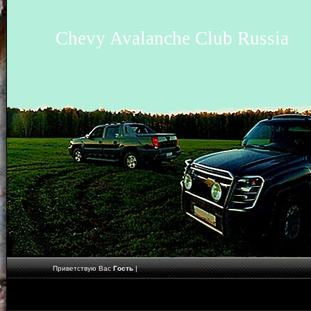
Chevy Avalanche Club Russia
Приветствую Вас
Гость
|