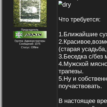
Что требуется:
Председатель
1.Ближайшие сух
2.Красивое,воз
Группа: Администраторы
Сообщений:
1075
(старая усадьба
Статус:
Offline
3.Беседка с/без
4.Мужской мясн
трапезы.
5.Ну и собствен
поучаствовать.
В настоящее вр