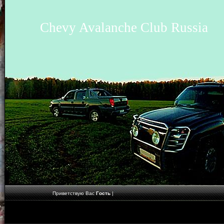
Chevy Avalanche Club Russia
Приветствую Вас
Гость
|