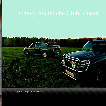
Chevy Avalanche Club Russia
Приветствую Вас
Гость
|