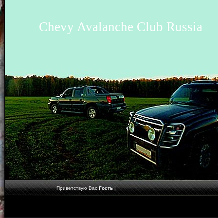
Chevy Avalanche Club Russia
Приветствую Вас
Гость
|