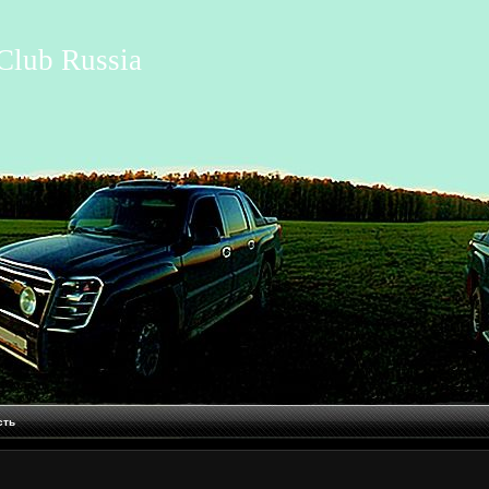
Club Russia
сть