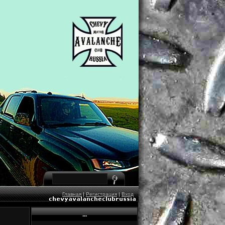
Главная
|
Регистрация
|
Вход
...