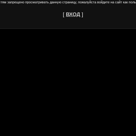
стям запрещено просматривать данную страницу, пожалуйста войдите на сайт как поль
[
ВХОД
]