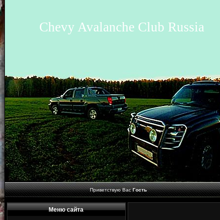
Chevy Avalanche Club Russia
Приветствую Вас
Гость
Меню сайта