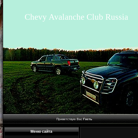
Chevy Avalanche Club Russia
Приветствую Вас
Гость
Меню сайта