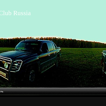
Club Russia
сть