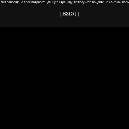
стям запрещено просматривать данную страницу, пожалуйста войдите на сайт как поль
[
ВХОД
]