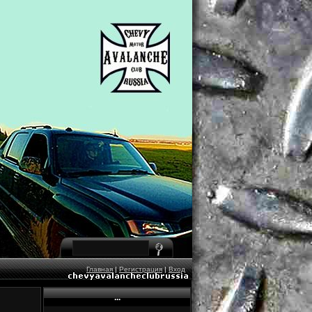
Главная
|
Регистрация
|
Вход
...