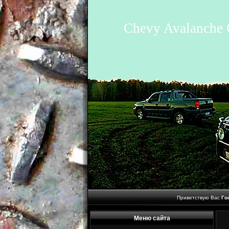
Chevy Avalanche 
Приветствую Вас
Го
Меню сайта