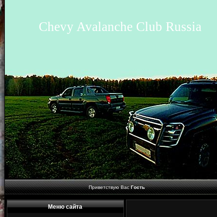
Chevy Avalanche Club Russia
Приветствую Вас
Гость
Меню сайта