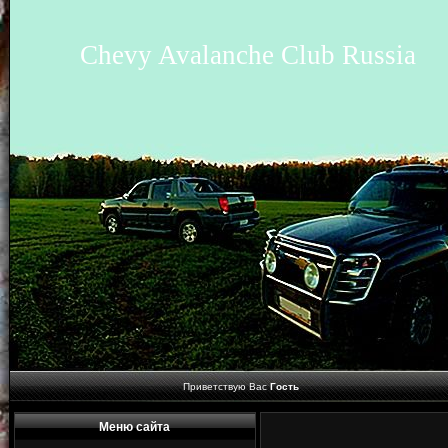
Chevy Avalanche Club Russia
Приветствую Вас
Гость
Меню сайта