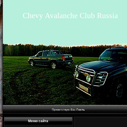
Chevy Avalanche Club Russia
Приветствую Вас
Гость
Меню сайта