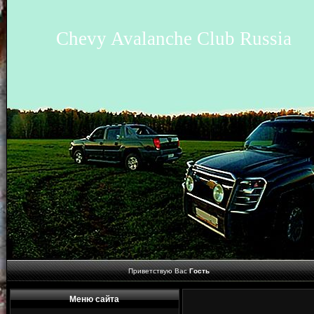
Chevy Avalanche Club Russia
Приветствую Вас
Гость
Меню сайта