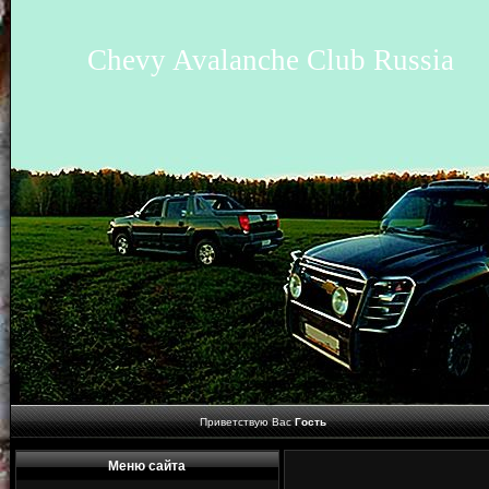
Chevy Avalanche Club Russia
Приветствую Вас
Гость
Меню сайта