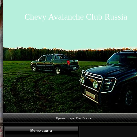
Chevy Avalanche Club Russia
Приветствую Вас
Гость
Меню сайта