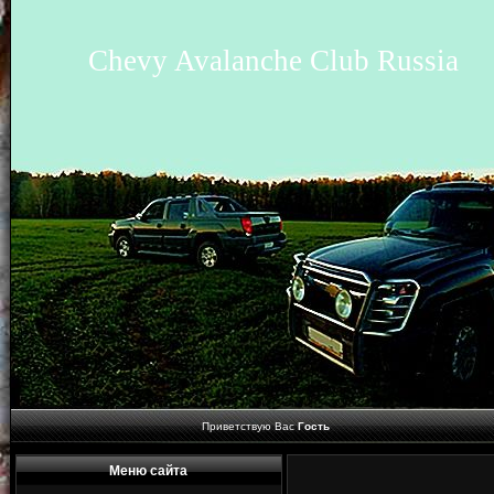
Chevy Avalanche Club Russia
Приветствую Вас
Гость
Меню сайта