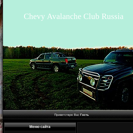
Chevy Avalanche Club Russia
Приветствую Вас
Гость
Меню сайта