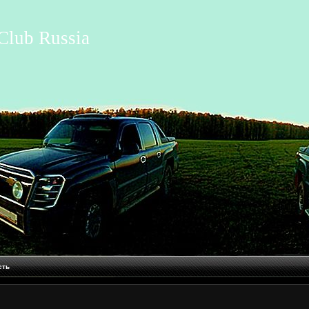
Club Russia
сть