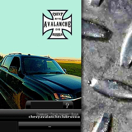
Главная
|
Регистрация
|
Вход
...