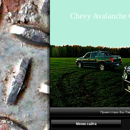
Chevy Avalanche 
Приветствую Вас
Го
Меню сайта