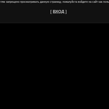
стям запрещено просматривать данную страницу, пожалуйста войдите на сайт как поль
[
ВХОД
]