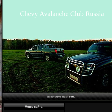
Chevy Avalanche Club Russia
Приветствую Вас
Гость
Меню сайта