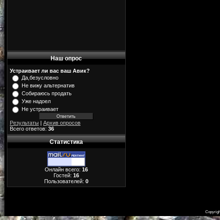
Наш опрос
Устраивает ли вас ваш Авик?
Да,безусловно
Не вижу альтернатив
Собираюсь продать
Уже надоел
Не устраивает
Результаты
|
Архив опросов
Всего ответов:
36
Статистика
Онлайн всего:
16
Гостей:
16
Пользователей:
0
Copyrig