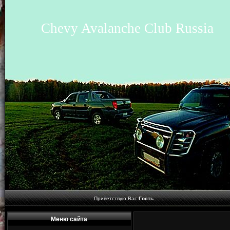
Chevy Avalanche Club Russia
Приветствую Вас
Гость
Меню сайта