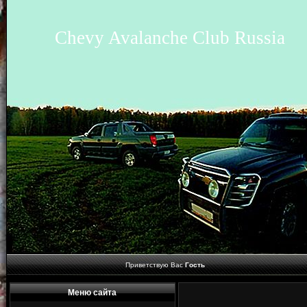
Chevy Avalanche Club Russia
Приветствую Вас
Гость
Меню сайта