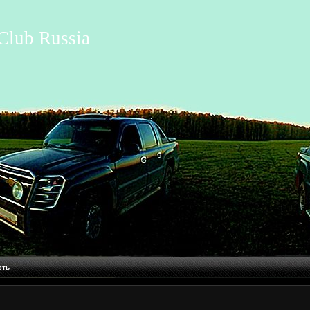
Club Russia
сть