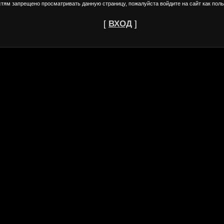
стям запрещено просматривать данную страницу, пожалуйста войдите на сайт как поль
[
ВХОД
]