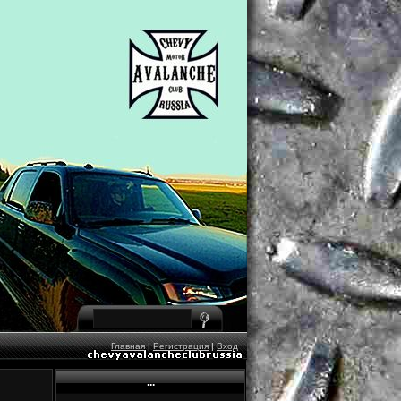
Главная
|
Регистрация
|
Вход
...