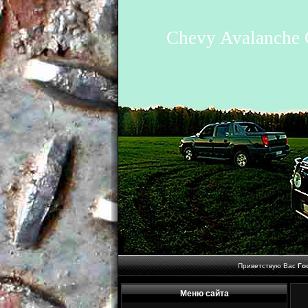
Chevy Avalanche 
Приветствую Вас
Го
Меню сайта